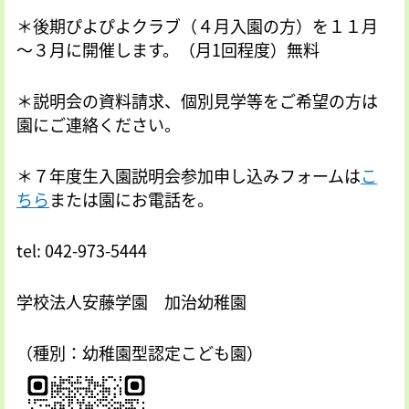
＊後期ぴよぴよクラブ（４月入園の方）を１１月
～３月に開催します。（月1回程度）無料
＊説明会の資料請求、個別見学等をご希望の方は
園にご連絡ください。
＊７年度生入園説明会参加申し込みフォームは
こ
ちら
または園にお電話を。
tel: 042-973-5444
学校法人安藤学園 加治幼稚園
（種別：幼稚園型認定こども園）