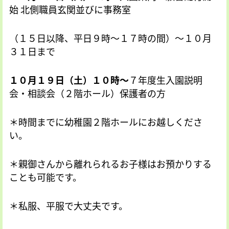
始 北側職員玄関並びに事務室
（１５日以降、平日９時～１７時の間）～１０月
３１日まで
１０月１９日（土）１０時～
７年度生入園説明
会・相談会（２階ホール）保護者の方
＊時間までに幼稚園２階ホールにお越しくださ
い。
＊親御さんから離れられるお子様はお預かりする
ことも可能です。
＊私服、平服で大丈夫です。