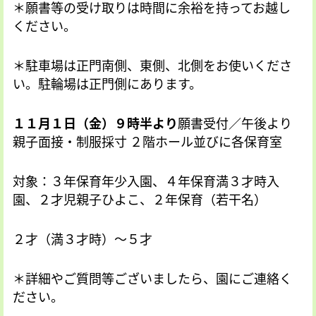
＊願書等の受け取りは時間に余裕を持ってお越し
ください。
＊駐車場は正門南側、東側、北側をお使いくださ
い。駐輪場は正門側にあります。
１１月１日（金）９時半より
願書受付／午後より
親子面接・制服採寸 ２階ホール並びに各保育室
対象：３年保育年少入園、４年保育満３才時入
園、２才児親子ひよこ、２年保育（若干名）
２才（満３才時）～５才
＊詳細やご質問等ございましたら、園にご連絡く
ださい。