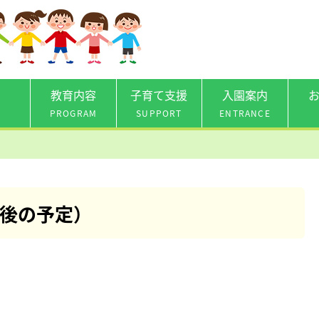
教育内容
子育て支援
入園案内
PROGRAM
SUPPORT
ENTRANCE
後の予定）