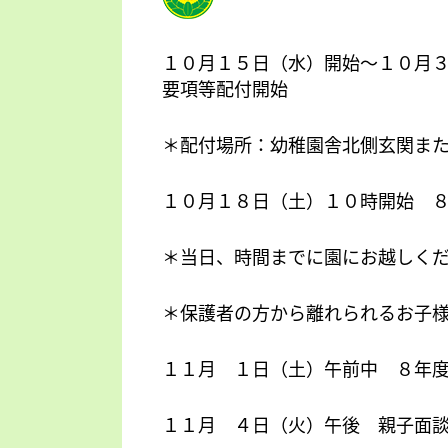
１０月１５日（水）開始～１０月
要項等配付開始
＊配付場所：幼稚園舎北側玄関ま
１０月１８日（土）１０時開始 
＊当日、時間までに園にお越しく
＊保護者の方から離れられるお子
１１月 １日（土）午前中 ８年度
１１月 ４日（火）午後 親子面