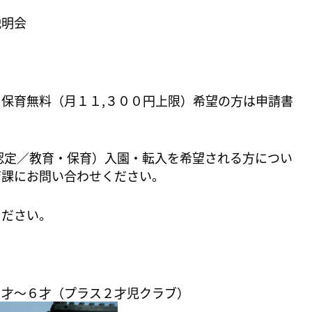
説明会
保育無料（月１１,３００円上限）希望の方は申請書
認定／教育・保育）入園・転入を希望される方につい
育課にお問い合わせください。
ください。
３才～６才（プラス２才児クラブ）