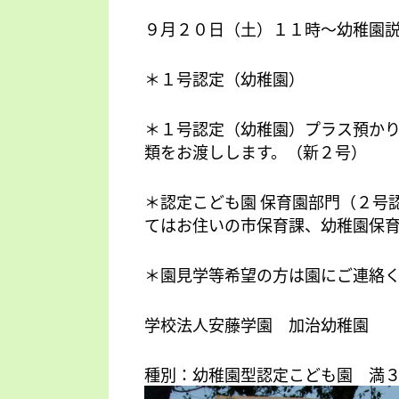
９月２０日（土）１１時～幼稚園
＊１号認定（幼稚園）
＊１号認定（幼稚園）プラス預かり
類をお渡しします。（新２号）
＊認定こども園 保育園部門（２号
てはお住いの市保育課、幼稚園保
＊園見学等希望の方は園にご連絡
学校法人安藤学園 加治幼稚園
種別：幼稚園型認定こども園 満