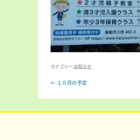
カテゴリー:
お知らせ
投
←
１０月の予定
稿
ナ
ビ