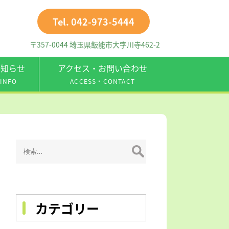
Tel. 042-973-5444
〒357-0044 埼玉県飯能市大字川寺462-2
お知らせ
アクセス・お問い合わせ
INFO
ACCESS・CONTACT
検
索:
カテゴリー