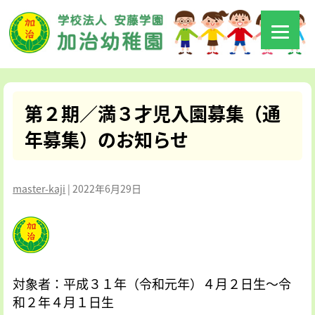
第２期／満３才児入園募集（通
年募集）のお知らせ
master-kaji
|
2022年6月29日
対象者：平成３１年（令和元年）４月２日生～令
和２年４月１日生