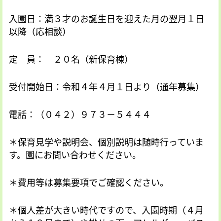
入園日：満３才のお誕生日を迎えた月の翌月１日
以降（応相談）
定 員： ２０名（新保育棟）
受付開始日：令和４年４月１日より（通年募集）
電話：（０４２）９７３－５４４４
＊保育見学や説明会、個別説明は随時行っていま
す。園にお問い合わせください。
＊費用等は募集要項でご確認ください。
＊個人差が大きい時代ですので、入園時期（４月