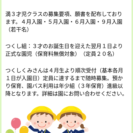
満３才児クラスの募集要項、願書を配布しており
ます。４月入園・５月入園・６月入園・９月入園
（若干名）
つくし組：３才のお誕生日を迎えた翌月１日より
正式な園児（保育料無償対象）（定員２０名）
つくしくみさんは４月生より順次受付（基本各月
１日が入園日）定員に達するまで随時募集。預か
り保育、園バス利用は年少組（３年保育）進級以
降となります。詳細は園にお問い合わせください。