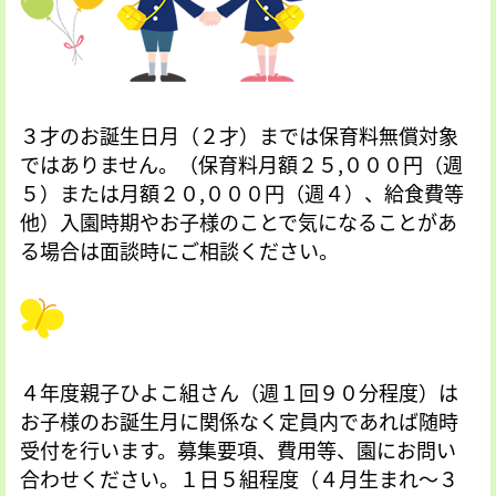
３才のお誕生日月（２才）までは保育料無償対象
ではありません。（保育料月額２５,０００円（週
５）または月額２０,０００円（週４）、給食費等
他）入園時期やお子様のことで気になることがあ
る場合は面談時にご相談ください。
４年度親子ひよこ組さん（週１回９０分程度）は
お子様のお誕生月に関係なく定員内であれば随時
受付を行います。募集要項、費用等、園にお問い
合わせください。１日５組程度（４月生まれ～３