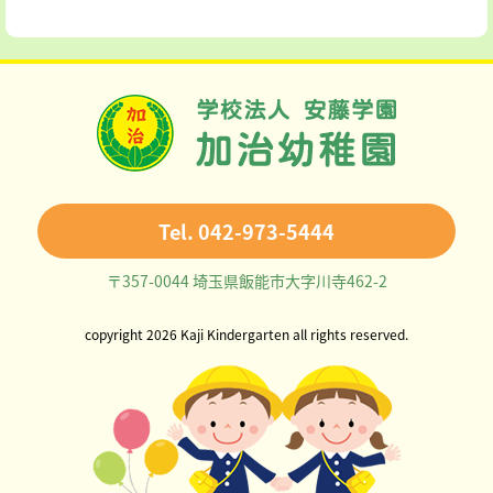
Tel. 042-973-5444
〒357-0044 埼玉県飯能市大字川寺462-2
copyright 2026 Kaji Kindergarten all rights reserved.