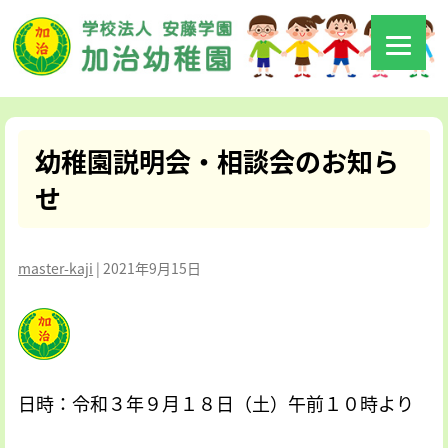
幼稚園説明会・相談会のお知ら
せ
master-kaji
|
2021年9月15日
日時：令和３年９月１８日（土）午前１０時より