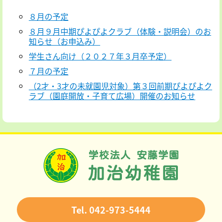
８月の予定
８月９月中期ぴよぴよクラブ（体験・説明会）のお
知らせ（お申込み）
学生さん向け（２０２７年３月卒予定）
７月の予定
（2才・3才の未就園児対象）第３回前期ぴよぴよク
ラブ（園庭開放・子育て広場）開催のお知らせ
Tel. 042-973-5444