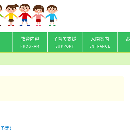
教育内容
子育て支援
入園案内
PROGRAM
SUPPORT
ENTRANCE
の予定）