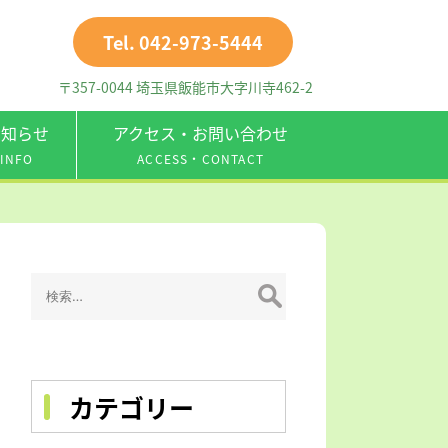
Tel. 042-973-5444
〒357-0044 埼玉県飯能市大字川寺462-2
お知らせ
アクセス・お問い合わせ
INFO
ACCESS・CONTACT
検
索:
カテゴリー