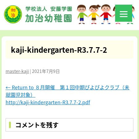
kaji-kindergarten-R3.7.7-2
master-kaji
|
2021年7月9日
←
Return to ８月開催 第１回中期ぴよぴよクラブ（未
就園児対象）
http://kaji-kindergarten-R3.7.7-2.pdf
コメントを残す