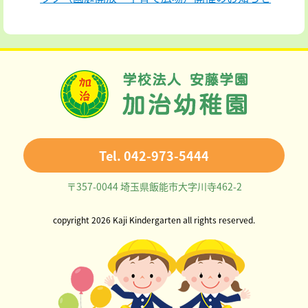
Tel. 042-973-5444
〒357-0044 埼玉県飯能市大字川寺462-2
copyright 2026 Kaji Kindergarten all rights reserved.