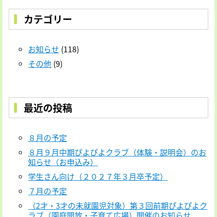
カテゴリー
お知らせ
(118)
その他
(9)
最近の投稿
８月の予定
８月９月中期ぴよぴよクラブ（体験・説明会）のお
知らせ（お申込み）
学生さん向け（２０２７年３月卒予定）
７月の予定
（2才・3才の未就園児対象）第３回前期ぴよぴよク
ラブ（園庭開放・子育て広場）開催のお知らせ