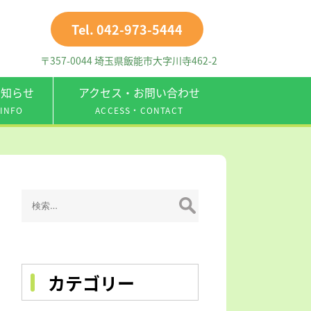
Tel. 042-973-5444
〒357-0044 埼玉県飯能市大字川寺462-2
お知らせ
アクセス・お問い合わせ
INFO
ACCESS・CONTACT
検
索:
カテゴリー