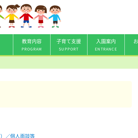
教育内容
子育て支援
入園案内
PROGRAM
SUPPORT
ENTRANCE
（火）／個人面談等