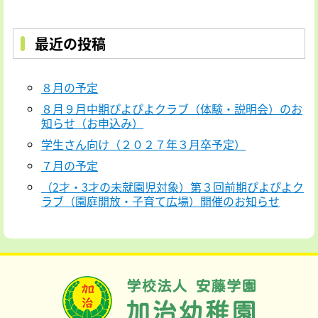
最近の投稿
８月の予定
８月９月中期ぴよぴよクラブ（体験・説明会）のお
知らせ（お申込み）
学生さん向け（２０２７年３月卒予定）
７月の予定
（2才・3才の未就園児対象）第３回前期ぴよぴよク
ラブ（園庭開放・子育て広場）開催のお知らせ