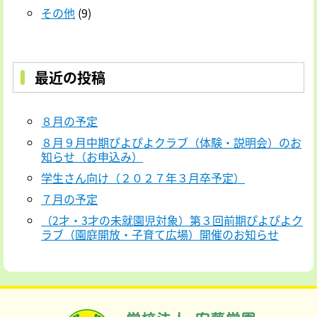
その他
(9)
最近の投稿
８月の予定
８月９月中期ぴよぴよクラブ（体験・説明会）のお
知らせ（お申込み）
学生さん向け（２０２７年３月卒予定）
７月の予定
（2才・3才の未就園児対象）第３回前期ぴよぴよク
ラブ（園庭開放・子育て広場）開催のお知らせ