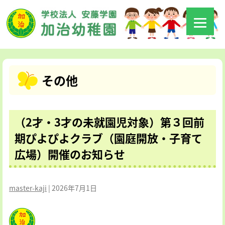
その他
（2才・3才の未就園児対象）第３回前
期ぴよぴよクラブ（園庭開放・子育て
広場）開催のお知らせ
master-kaji
|
2026年7月1日