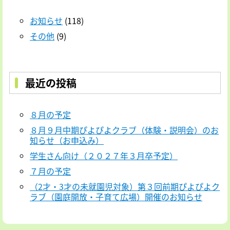
お知らせ
(118)
その他
(9)
最近の投稿
８月の予定
８月９月中期ぴよぴよクラブ（体験・説明会）のお
知らせ（お申込み）
学生さん向け（２０２７年３月卒予定）
７月の予定
（2才・3才の未就園児対象）第３回前期ぴよぴよク
ラブ（園庭開放・子育て広場）開催のお知らせ