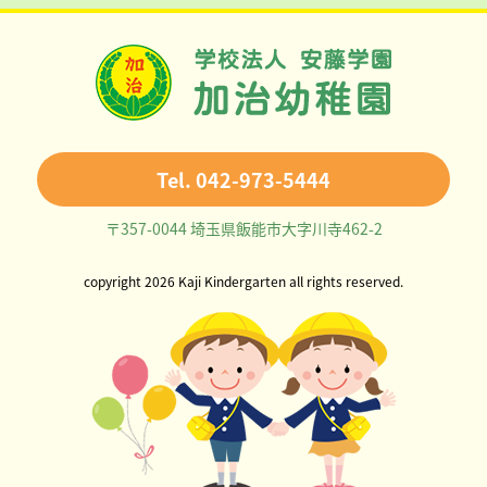
Tel. 042-973-5444
〒357-0044 埼玉県飯能市大字川寺462-2
copyright 2026 Kaji Kindergarten all rights reserved.