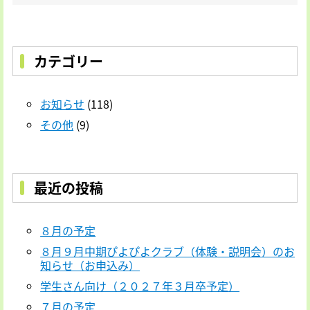
カテゴリー
お知らせ
(118)
その他
(9)
最近の投稿
８月の予定
８月９月中期ぴよぴよクラブ（体験・説明会）のお
知らせ（お申込み）
学生さん向け（２０２７年３月卒予定）
７月の予定