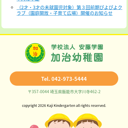
（2才・3才の未就園児対象）第３回前期ぴよぴよク
ラブ（園庭開放・子育て広場）開催のお知らせ
Tel. 042-973-5444
〒357-0044 埼玉県飯能市大字川寺462-2
copyright 2026 Kaji Kindergarten all rights reserved.