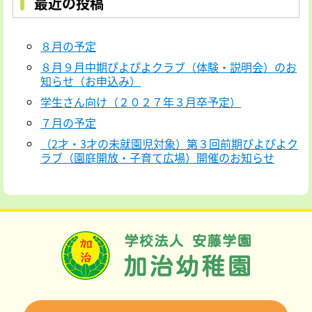
最近の投稿
８月の予定
８月９月中期ぴよぴよクラブ（体験・説明会）のお
知らせ（お申込み）
学生さん向け（２０２７年３月卒予定）
７月の予定
（2才・3才の未就園児対象）第３回前期ぴよぴよク
ラブ（園庭開放・子育て広場）開催のお知らせ